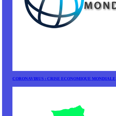
CORONAVIRUS : CRISE ECONOMIQUE MONDIALE