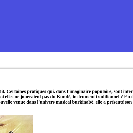
dit. Certaines pratiques qui, dans l’imaginaire populaire, sont inte
i elles ne joueraient pas du Kundé, instrument traditionnel ? En t
ouvelle venue dans l’univers musical burkinabè, elle a présenté son 