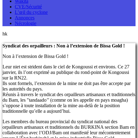
Wakita
CVE/Sécurité
L’œil du cyclone
Annonces
Nécrologie
hk
Syndicat des orpailleurs : Non à l’extension de Bissa Gold !
Non à l’extension de Bissa Gold !
Leur niet est strident dans le ciel de Kongoussi et environs. Ce 27
janvier, ils l’ont exprimé au publique du rond-point de Kongoussi
sur la RN22.
Ils sont formels, l’extension de la mine ne doit pas être accepte par
les autorités du pays.
Réunis à travers le syndicat des orpailleurs artisanaux et traditionnels
du Bam, les "tandaado’’ (comme on les appelle en pays moagha)
s’oppose à toute installation de la mine au-delà de la position
traditionnelle qu’elle a aujourd’hui.
Les membres du bureau provincial du syndicat national des
orpailleurs artisanaux et traditionnels du BURKINA section Bam en
collaboration avec l’ODJ/Bam ont manifesté leur mécontentement