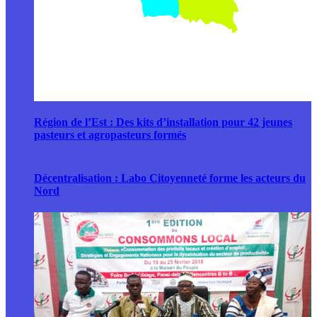
Région de l’Est : Des kits d’installation pour 42 jeunes
pasteurs et agropasteurs formés
Décentralisation : Labo Citoyenneté forme les acteurs du
Nord