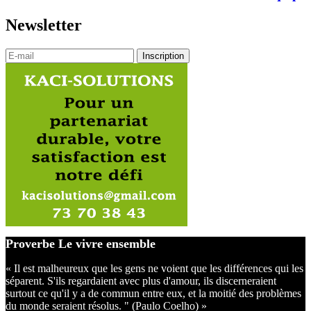
Newsletter
Proverbe Le vivre ensemble
« Il est malheureux que les gens ne voient que les différences qui les
séparent. S'ils regardaient avec plus d'amour, ils discerneraient
surtout ce qu'il y a de commun entre eux, et la moitié des problèmes
du monde seraient résolus. " (Paulo Coelho) »