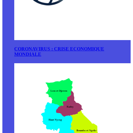
CORONAVIRUS : CRISE ECONOMIQUE
MONDIALE