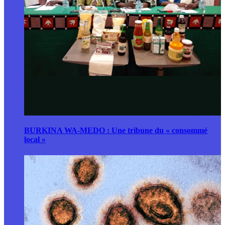
BURKINA WA-MEDO : Une tribune du « consommé
local »