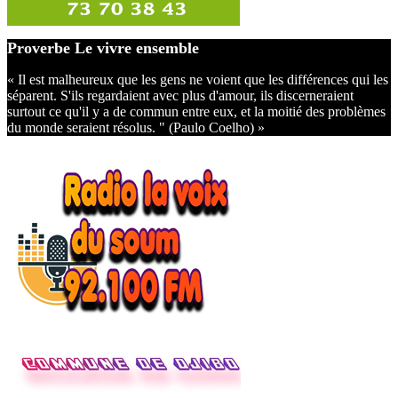
Proverbe Le vivre ensemble
« Il est malheureux que les gens ne voient que les différences qui les
séparent. S'ils regardaient avec plus d'amour, ils discerneraient
surtout ce qu'il y a de commun entre eux, et la moitié des problèmes
du monde seraient résolus. " (Paulo Coelho) »