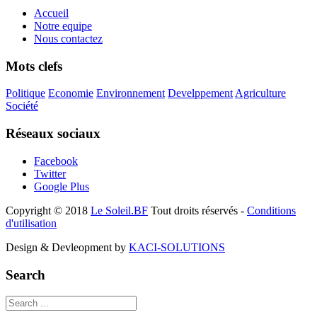
Accueil
Notre equipe
Nous contactez
Mots clefs
Politique
Economie
Environnement
Develppement
Agriculture
Société
Réseaux sociaux
Facebook
Twitter
Google Plus
Copyright © 2018
Le Soleil.BF
Tout droits réservés -
Conditions
d'utilisation
Design & Devleopment by
KACI-SOLUTIONS
Search