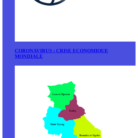
CORONAVIRUS : CRISE ECONOMIQUE
MONDIALE