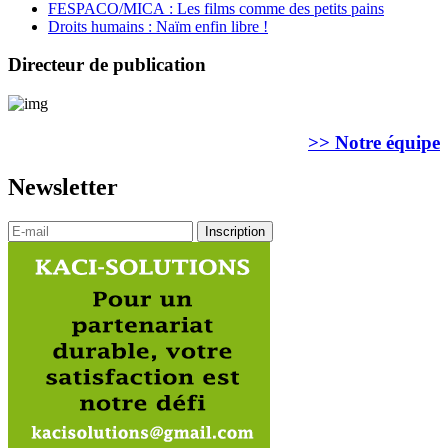
FESPACO/MICA : Les films comme des petits pains
Droits humains : Naïm enfin libre !
Directeur de publication
>> Notre équipe
Newsletter