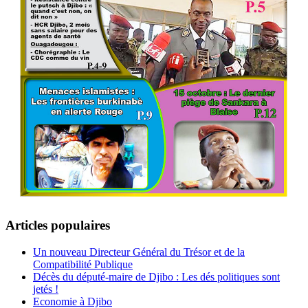
Articles populaires
Un nouveau Directeur Général du Trésor et de la
Compatibilité Publique
Décès du député-maire de Djibo : Les dés politiques sont
jetés !
Economie à Djibo