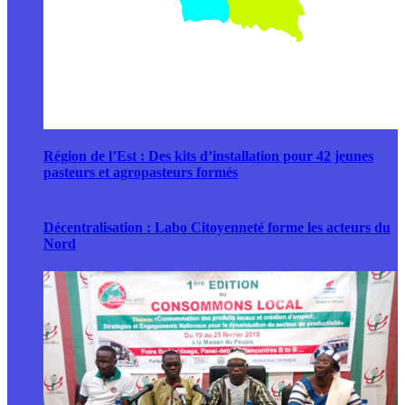
Région de l’Est : Des kits d’installation pour 42 jeunes
pasteurs et agropasteurs formés
Décentralisation : Labo Citoyenneté forme les acteurs du
Nord