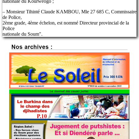
nationale du Kourwéogo ;
– Monsieur Tihinté Claude KAMBOU, Mle 27 685 C, Commissaire
de Police,
2ème grade, 4ème échelon, est nommé Directeur provincial de la
Police
nationale du Soum".