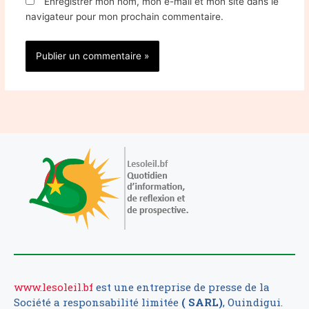
Enregistrer mon nom, mon e-mail et mon site dans le
navigateur pour mon prochain commentaire.
www.lesoleil.bf
est une entreprise de presse de la
Société a responsabilité limitée
( SARL)
, Ouindigui.