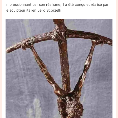
impressionnant par son réalisme; il a été conçu et réalisé par
le sculpteur italien Lello Scorzelli.