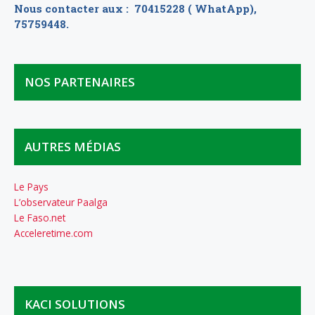
Nous contacter aux : 70415228 ( WhatApp),
75759448.
NOS PARTENAIRES
AUTRES MÉDIAS
Le Pays
L’observateur Paalga
Le Faso.net
Acceleretime.com
KACI SOLUTIONS