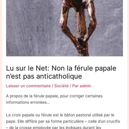
Lu sur le Net: Non la férule papale
n’est pas anticatholique
Laisser un commentaire
/
Société
/ Par
admin
A propos de la férule papale, pour corriger certaines
informations erronées…
La croix papale ou férule est le bâton pastoral utilisé par le
pape. Elle diffère par sa forme particulière – celle d’un crucifix
– de la crosse employée par les évêques durant les