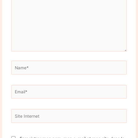
ici…
Name*
Email*
Site
Internet