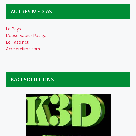
AUTRES MÉDIAS
Le Pays
L’observateur Paalga
Le Faso.net
Acceleretime.com
KACI SOLUTIONS